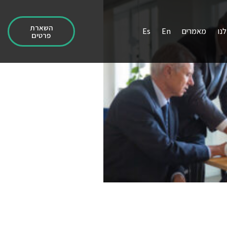
השארת
נו
מאמרים
En
Es
פרטים