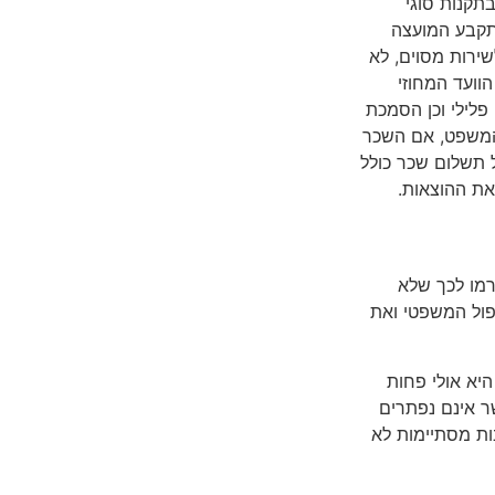
תקנות סוגי
תקבע המועצה
רות מסוים, לא
הוועד המחוזי
 פלילי וכן הסמכת
המשפט, אם השכר
 תשלום שכר כולל
 את ההוצאות.
רמו לכך שלא
פול המשפטי ואת
יא אולי פחות
ר אינם נפתרים
בות מסתיימות לא