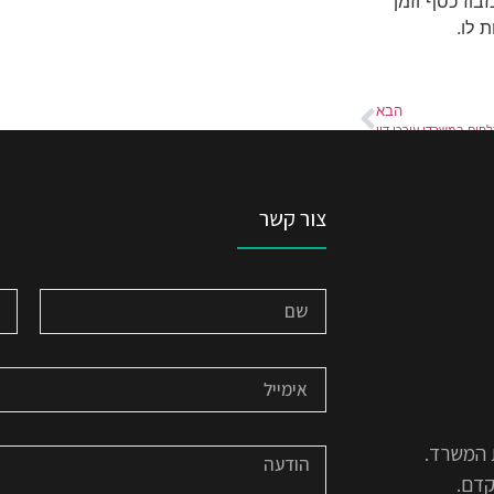
בוז כסף וזמן
 לו.
הבא
לחים במשרדי עורכי דין
צור קשר
 המשרד.
קדם.