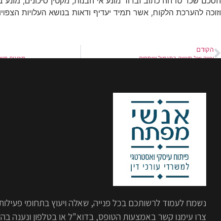
הסכם שכר טרחה כתוב וברור מונע אי הבנות, מקטין סיכונים, מונע בז
וזוכה להערכת הלקוח, אשר תמיד יעדיף ודאות בנושא העלויות הצפויות
הקודם
עשה ואל תעשה בתגמול שותפים
מיזוגים מוצ
נשמח לעמוד לרשותכם בכל פנייה, שאלה ויעוץ בתחומי פעילות
צרו עימנו קשר באמצעות הטופס, בדוא"ל או בטלפון ונענה בה