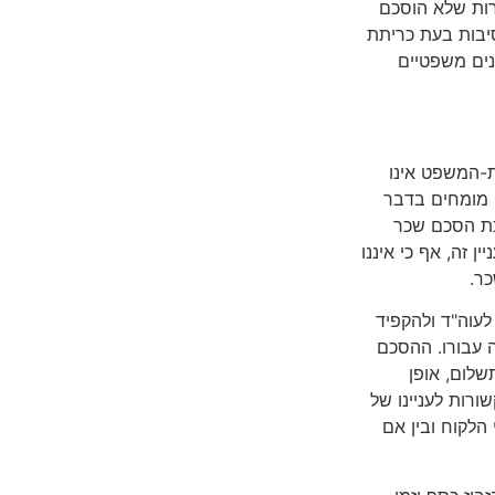
 שירות שלא הוסכם
סיבות בעת כריתת
נים משפטיים
-המשפט אינו
י מומחים בדבר
כת הסכם שכר
 זה, אף כי איננו
כר.
לעוה"ד ולהקפיד
 עבורו. ההסכם
שלום, אופן
רות לעניינו של
 הלקוח ובין אם