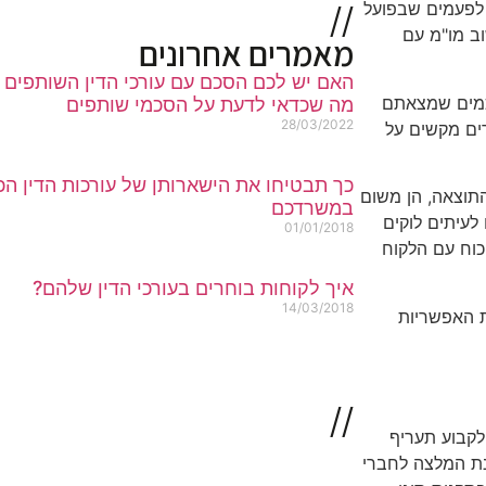
//
 לפעמים שבפועל
וב מו"מ עם
מאמרים אחרונים
האם יש לכם הסכם עם עורכי הדין השותפים 
כמים שמצאתם
מה שכדאי לדעת על הסכמי שותפים
28/03/2022
ים מקשים על
כך תבטיחו את הישארותן של עורכות הדין הכי
התוצאה, הן משום
במשרדכם
עיתים לוקים
01/01/2018
כוח עם הלקוח
איך לקוחות בוחרים בעורכי הדין שלהם?
14/03/2018
ת האפשריות
//
לקבוע תעריף
נת המלצה לחברי