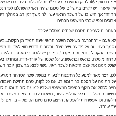
אמנם סעיף 46 לחוק החוזים קובע כי "חיוב לתשלום בעד נכס או
על שיעורו, יש לקיים בתשלום של סכום שהיה ראוי להשתלם לפי הנ
החוזה" אך חישובו של השכר הראוי עשוי להימשך זמן רב במהלך דיו
ארוכים וכפי שבתי המשפט הבהירו
האחריות לעריכת הסכם שכה"ט מוטלת עליכם
לא פעם – "ההכרעה בשאלת השכר הראוי אינה תמיד מן הקלות…בית
נסמך בעניין זה על "ידיעה שיפוטית", ותכופות נדרש הוא לעדויות מפ
השכר המקובל בנסיבות המקרה". כמו כן יש לזכור כי האחריות לערי
טרחה מוטלת, בראש ובראשונה, על שכמו של עורך-הדין, ומחדלו בעניין
שולל ממנו את עצם הזכאות לשכר ראוי, עשוי לבוא בחשבון גובה הש
לכן, רצוי מאד למנוע כל היתכנות לבעיות בנושא שכר הטרחה המגיע 
על חתימה על הסכם ברור ומפורט עם כל לקוח, טרם תחילת העבודה
חייב לכלול את היקף הטיפול המשפטי ושלביו כמו גם לוחות זמנים לת
חישוב התשלום – כללי או לפי שעות, תשלום עבור הוצאות משרד הקשו
הלקוח, וכן אפשרויות להפסקת הייצוג טרם סיום הטיפול – בין אם ע"י
ע"י עוה"ד.