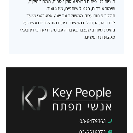
חיוניות כגון פיתוח תחומי עיסוק נוספים, תמחור תיקים,
שימור עובדים, תגמול שותפים, מיזוג ועוד.
תהליך פיתוח עסקי המשולב עם ייעוץ אסטרטגי מיועד
לבחון את התנהלות המשרד. ניתוח התהליכים נעשה על
בסיס ניסיון רב שנצבר בעבודה עם משרדי עורכי דין ובעלי
מקצועות חופשיים.
03-6479363
03-6516373