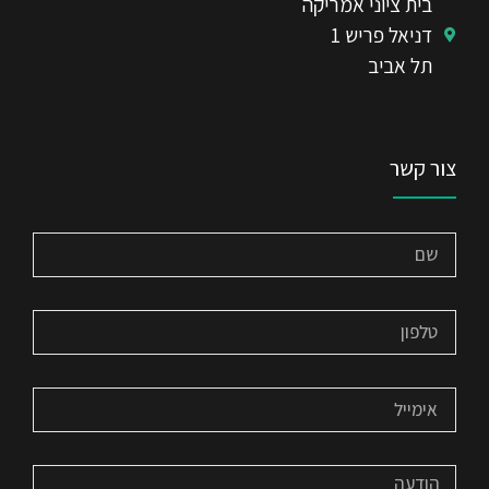
בית ציוני אמריקה
דניאל פריש 1
תל אביב
צור קשר