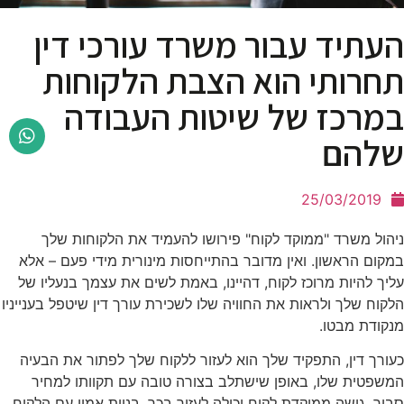
העתיד עבור משרד עורכי דין
תחרותי הוא הצבת הלקוחות
במרכז של שיטות העבודה
שלהם
25/03/2019
ניהול משרד "ממוקד לקוח" פירושו להעמיד את הלקוחות שלך
במקום הראשון. ואין מדובר בהתייחסות מינורית מידי פעם – אלא
עליך להיות מרוכז לקוח, דהיינו, באמת לשים את עצמך בנעליו של
הלקוח שלך ולראות את החוויה שלו לשכירת עורך דין שיטפל בענייניו
מנקודת מבטו.
כעורך דין, התפקיד שלך הוא לעזור ללקוח שלך לפתור את הבעיה
המשפטית שלו, באופן שישתלב בצורה טובה עם תקוותו למחיר
סביר. גישה ממוקדת לקוח יכולה לעזור בכך. בניית אמון עם הלקוח