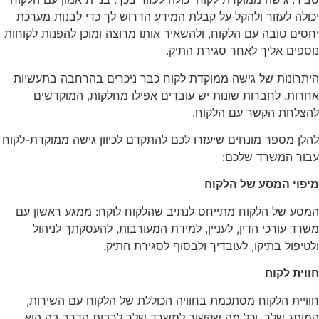
יכולה לעזור ולהקל על קבלת המידע הדרוש לך כדי לבנות מערכת
יחסים טובה עם הלקוח, ולהשאיר אותו מרוצה ומוכן להפנות לקוחות
נוספים אליך לאחר סגירת התיק.
היתרונות של גישה ממוקדת לקוח כבר ניכרים בהרחבה בתעשיות
אחרות. לחברות שונות יש עובדים אפילו מחלקות, המוקדשים
להצלחת הקשר עם הלקוח.
להלן מספר מונחים שיעזרו לכם להתקדם לכיוון גישה ממוקדת-לקוח
עבור המשרד שלכם:
מיפוי המסע של הלקוח
המסע של הלקוח מתייחס לנתיב שהלקוח לוקח: ממגע ראשון עם
משרד עורכי הדין, לעניין, למידת המעורבות, להעסקתך לניהול
ולטיפול בתיקו, לעובדיך ולבסוף לסגירת התיק.
חווית לקוח
חוויית הלקוח מסתכמת בחוויה הכוללת של הלקוח עם השירות,
המותג שלך, וכל מה שקשור למשרד שלך לרבות הדרך בה הוא