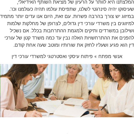
המלצתנו היא לוותר על הרעיון של מציאת השותף האידיאלי,
שעיסוקו יהיה סינרגטי לשלנו, שתפיסת עולמו תהיה כעולמנו וכו'.
במיזוג יש צורך בהרבה פשרות. עם זאת, היום אנו עדים יותר מתמיד
למיזוגים בין משרדי עורכי דין גדולים, לצרופן של מחלקות שלמות
ושילובן במשרדים ותיקים ולמגמת ההתרחבות בכלל. אם נשכיל
להפנים את ההתרחשויות האלה נבין עד כמה משרד קטן של עורכי
דין הוא פגיע ושעליו לחזק את שורותיו ומוטב שעה אחת קודם.
אנשי מפתח » פיתוח עיסקי ואסטרטגי למשרדי עורכי דין