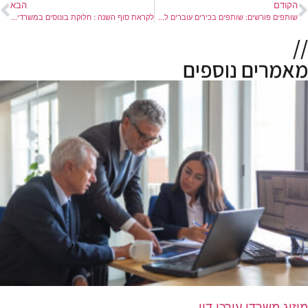
הקודם
הבא
שותפים פורשים: שותפים בכירים עוברים למשרדים מתחרים
לקראת סוף השנה : חלוקת בונוסים במשרדי עורכי דין
//
מאמרים נוספים
מיזוג משרדי עורכי דין