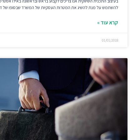
בעיצוב התכנית השיווקית אנו צריכים לקבוע בראש ובראשונה באילו אסטרטג
להשתמש על מנת להשיג את המטרות העסקיות של המשרד שבסופו של ד
קרא עוד »
01/01/2018