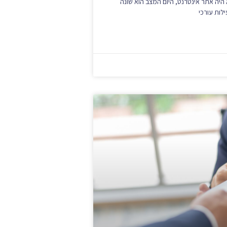
 היה אתר אינטרנט, היום המצב הוא שונה
לות עורכי