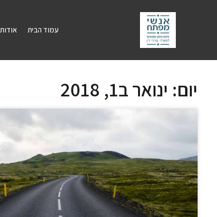
עמוד הבית
אודות
יום: ינואר ב1, 2018