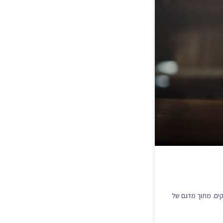
קים. מתוך מדגם של