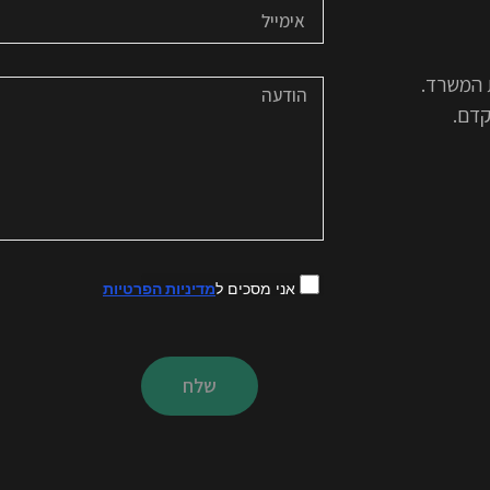
 המשרד.
קדם.
אני מסכים ל
מדיניות הפרטיות
שלח