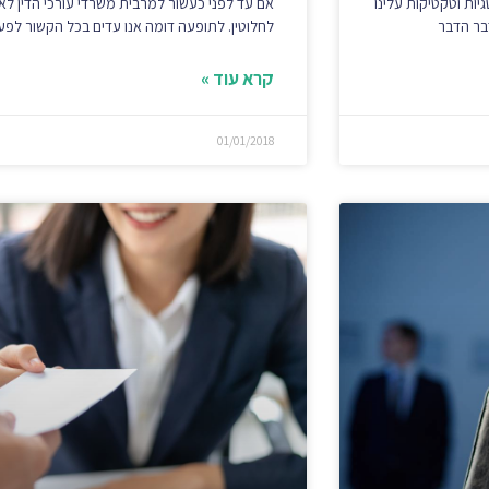
יות וטקטיקות עלינו
אם עד לפני כעשור למרבית משרדי עורכי הדין לא
בר הדבר
לחלוטין. לתופעה דומה אנו עדים בכל הקשור לפעי
קרא עוד »
01/01/2018