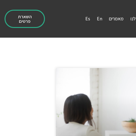
השארת
נו
מאמרים
En
Es
פרטים